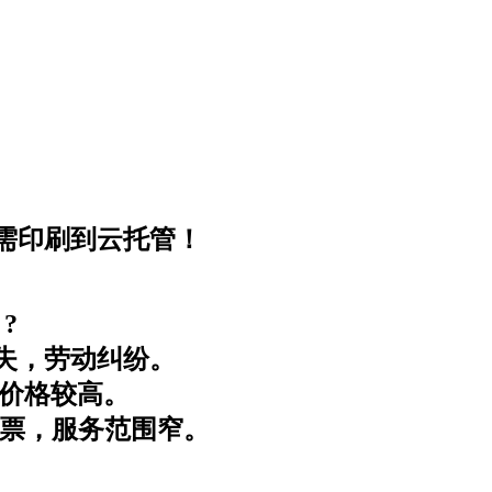
需印刷到云托管！
?
失，劳动纠纷。
，价格较高。
发票，服务范围窄。