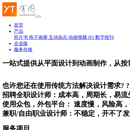
首页
产品
照片书
电子画册
互动杂志
动画视频
H5
数字报刊
企业版
服务价格
一站式提供从平面设计到动画制作，从按
也许您还在使用传统方法解决设计需求? ? 
招聘全职设计师：成本高，周期长，易流
使用众包，外包平台： 速度慢，风险高
兼职/自由职业设计师：不稳定，开不了
服务项目