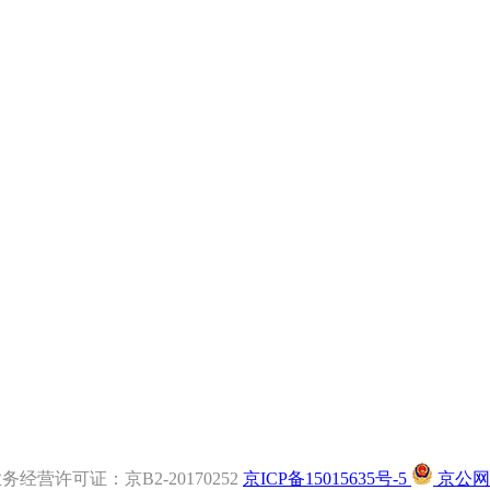
经营许可证：京B2-20170252
京ICP备15015635号-5
京公网安