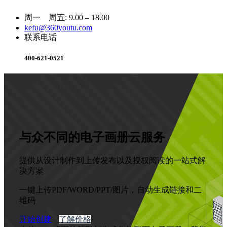
周一 周五: 9.00 – 18.00
kefu@360youtu.com
联系电话
400-621-0521
与众不同的电子画册云服务
提供从设计制作到上传发布以及授权阅读的一站式解
决方案
一键上传PDF/WORD/PPT/图片，自动生成链接和二
维码
开始创建
了解价格